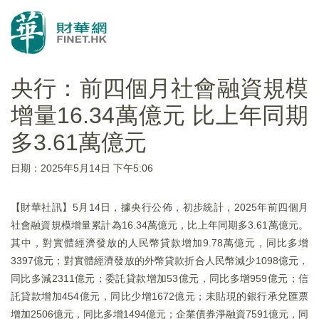
央行：前四個月社會融資規模
增量16.34萬億元 比上年同期
多3.61萬億元
日期：2025年5月14日 下午5:06
【財華社訊】5月14日，據央行公佈，初步統計，2025年前四個月
社會融資規模增量累計為16.34萬億元，比上年同期多3.61萬億元。
其中，對實體經濟發放的人民幣貸款增加9.78萬億元，同比多增
3397億元；對實體經濟發放的外幣貸款折合人民幣減少1098億元，
同比多減2311億元；委託貸款增加53億元，同比多增959億元；信
託貸款增加454億元，同比少增1672億元；未貼現的銀行承兌匯票
增加2506億元，同比多增1494億元；企業債券淨融資7591億元，同