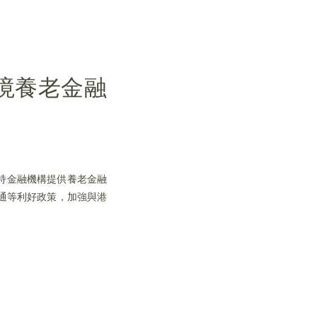
境養老金融
持金融機構提供養老金融
通等利好政策，加強與港