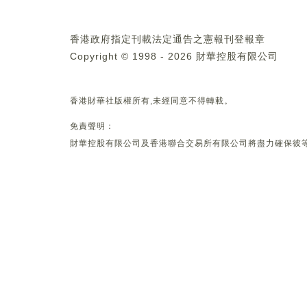
香港政府指定刊載法定通告之憲報刊登報章
Copyright © 1998 - 2026 財華控股有限公司
香港財華社版權所有,未經同意不得轉載。
免責聲明：
財華控股有限公司及香港聯合交易所有限公司將盡力確保彼等