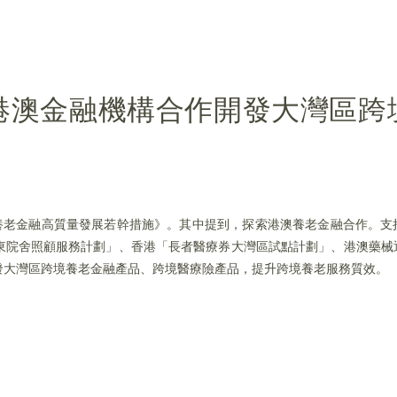
港澳金融機構合作開發大灣區跨
進養老金融高質量發展若幹措施》。其中提到，探索港澳養老金融合作。支
東院舍照顧服務計劃」、香港「長者醫療券大灣區試點計劃」、港澳藥械
發大灣區跨境養老金融產品、跨境醫療險產品，提升跨境養老服務質效。