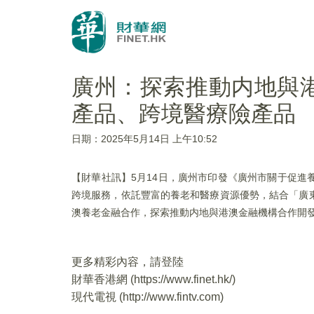
廣州：探索推動内地與
產品、跨境醫療險產品
日期：2025年5月14日 上午10:52
【財華社訊】5月14日，廣州市印發《廣州市關于促
跨境服務，依託豐富的養老和醫療資源優勢，結合「廣
澳養老金融合作，探索推動内地與港澳金融機構合作開
更多精彩內容，請登陸
財華香港網 (
https://www.finet.hk/
)
現代電視 (
http://www.fintv.com
)