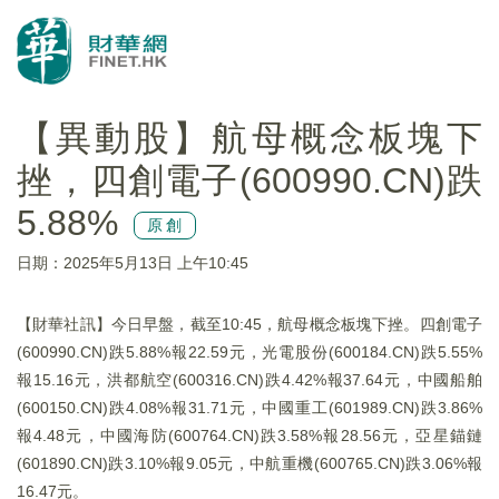
【異動股】航母概念板塊下
挫，四創電子(600990.CN)跌
5.88%
原創
日期：2025年5月13日 上午10:45
【財華社訊】今日早盤，截至10:45，航母概念板塊下挫。四創電子
(600990.CN)跌5.88%報22.59元，光電股份(600184.CN)跌5.55%
報15.16元，洪都航空(600316.CN)跌4.42%報37.64元，中國船舶
(600150.CN)跌4.08%報31.71元，中國重工(601989.CN)跌3.86%
報4.48元，中國海防(600764.CN)跌3.58%報28.56元，亞星錨鏈
(601890.CN)跌3.10%報9.05元，中航重機(600765.CN)跌3.06%報
16.47元。