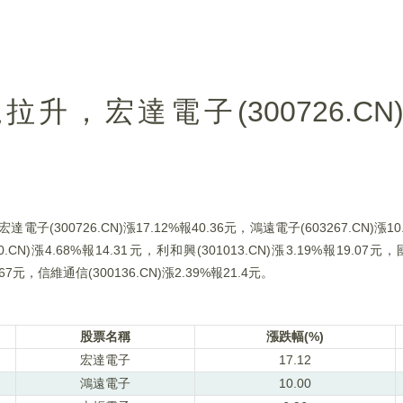
，宏達電子(300726.CN)漲
300726.CN)漲17.12%報40.36元，鴻遠電子(603267.CN)漲10
0.CN)漲4.68%報14.31元，利和興(301013.CN)漲3.19%報19.07元，
.67元，信維通信(300136.CN)漲2.39%報21.4元。
股票名稱
漲跌幅(%)
宏達電子
17.12
鴻遠電子
10.00