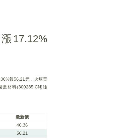
17.12%
.00%報56.21元，火炬電
國瓷材料(300285.CN)漲
最新價
40.36
56.21