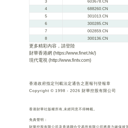
3
603678.CN
4
688260.CN
5
301013.CN
6
300285.CN
7
002859.CN
8
300136.CN
更多精彩內容，請登陸
財華香港網 (
https://www.finet.hk/
)
現代電視 (
http://www.fintv.com
)
香港政府指定刊載法定通告之憲報刊登報章
Copyright © 1998 - 2026 財華控股有限公司
香港財華社版權所有,未經同意不得轉載。
免責聲明：
財華控股有限公司及香港聯合交易所有限公司將盡力確保彼等