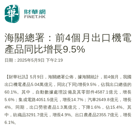
海關總署：前4個月出口機電
產品同比增長9.5%
日期：2025年5月9日 下午2:19
【財華社訊】5月9日，海關總署公佈，據海關統計，前4個月，我國
出口機電產品5.04萬億元，同比(下同)增長9.5%，佔我出口總值的
60.1%。其中，自動數據處理設備及其零部件4587.1億元，增長
5.6%；集成電路4051.5億元，增長14.7%；汽車2649.8億元，增長
4%。同期，出口勞密產品1.3萬億元，下降1.6%，佔15.4%。其
中，紡織品3291.7億元，增長4.9%。出口農產品2355.7億元，增長
6.1%。