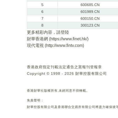
5
600685.CN
6
601989.CN
7
600150.CN
8
300123.CN
更多精彩內容，請登陸
財華香港網 (
https://www.finet.hk/
)
現代電視 (
http://www.fintv.com
)
香港政府指定刊載法定通告之憲報刊登報章
Copyright © 1998 - 2026 財華控股有限公司
香港財華社版權所有,未經同意不得轉載。
免責聲明：
財華控股有限公司及香港聯合交易所有限公司將盡力確保彼等