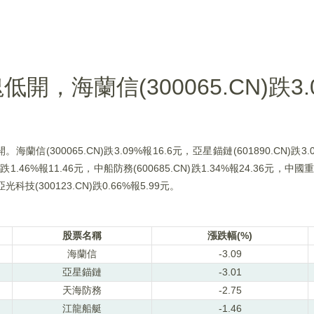
，海蘭信(300065.CN)跌3.
(300065.CN)跌3.09%報16.6元，亞星錨鏈(601890.CN)跌3.
N)跌1.46%報11.46元，中船防務(600685.CN)跌1.34%報24.36元，中國重工
亞光科技(300123.CN)跌0.66%報5.99元。
股票名稱
漲跌幅(%)
海蘭信
-3.09
亞星錨鏈
-3.01
天海防務
-2.75
江龍船艇
-1.46