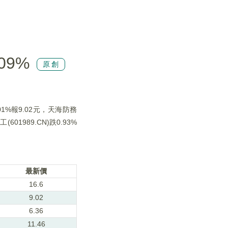
09%
原創
01%報9.02元，天海防務
(601989.CN)跌0.93%
最新價
16.6
9.02
6.36
11.46