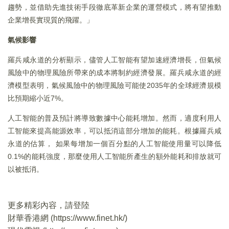
趨勢，並借助先進技術手段徹底革新企業的運營模式，將有望推動
企業增長實現質的飛躍。」
氣候影響
羅兵咸永道的分析顯示，儘管人工智能有望加速經濟增長，但氣候
風險中的物理風險所帶來的成本將制約經濟發展。羅兵咸永道的經
濟模型表明，氣候風險中的物理風險可能使2035年的全球經濟規模
比預期縮小近7%。
人工智能的普及預計將導致數據中心能耗增加。然而，適度利用人
工智能來提高能源效率，可以抵消這部分增加的能耗。根據羅兵咸
永道的估算， 如果每增加一個百分點的人工智能使用量可以降低
0.1%的能耗強度，那麼使用人工智能所產生的額外能耗和排放就可
以被抵消。
更多精彩內容，請登陸
財華香港網 (
https://www.finet.hk/
)