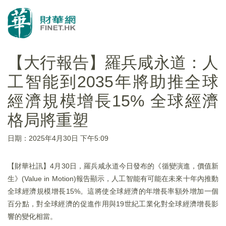
【大行報告】羅兵咸永道：人
工智能到2035年將助推全球
經濟規模增長15% 全球經濟
格局將重塑
日期：2025年4月30日 下午5:09
【財華社訊】4月30日，羅兵咸永道今日發布的《循變演進，價值新
生》(Value in Motion)報告顯示，人工智能有可能在未來十年內推動
全球經濟規模增長15%。這將使全球經濟的年增長率額外增加一個
百分點，對全球經濟的促進作用與19世紀工業化對全球經濟增長影
響的變化相當。