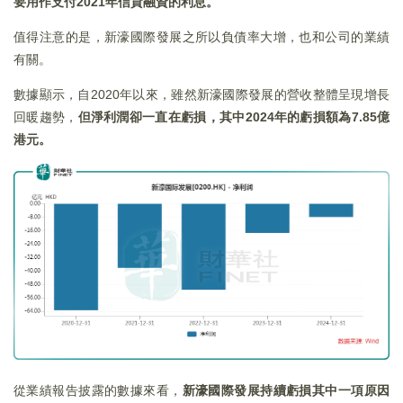
要用作支付2021
年信貸融資的利息。
值得注意的是，新濠國際發展之所以負債率大增，也和公司的業績
有關。
數據顯示，自2020年以來，雖然新濠國際發展的營收整體呈現增長
回暖趨勢，
但淨利潤卻一直在虧損，其中
2024
年的虧損額為7.85
億
港元。
從業績報告披露的數據來看，
新濠國際發展持續虧損其中一項原因