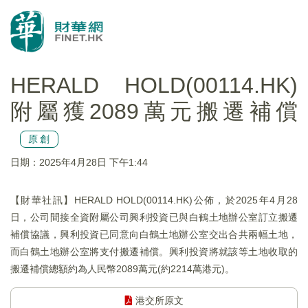
HERALD HOLD(00114.HK)
附屬獲2089萬元搬遷補償
原創
日期：2025年4月28日 下午1:44
【財華社訊】HERALD HOLD(00114.HK)公佈，於2025年4月28
日，公司間接全資附屬公司興利投資已與白鶴土地辦公室訂立搬遷
補償協議，興利投資已同意向白鶴土地辦公室交出合共兩幅土地，
而白鶴土地辦公室將支付搬遷補償。興利投資將就該等土地收取的
搬遷補償總額約為人民幣2089萬元(約2214萬港元)。
港交所原文