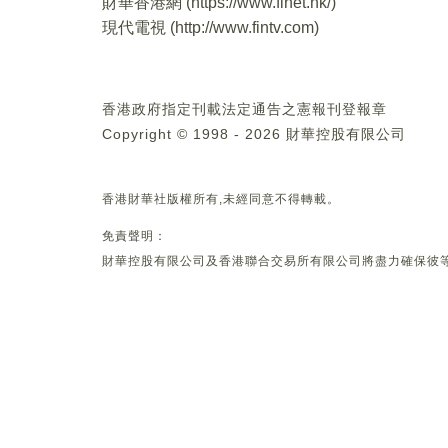
財華香港網 (
https://www.finet.hk/
)
現代電視 (
http://www.fintv.com
)
香港政府指定刊載法定通告之憲報刊登報章
Copyright © 1998 - 2026 財華控股有限公司
香港財華社版權所有,未經同意不得轉載。
免責聲明：
財華控股有限公司及香港聯合交易所有限公司將盡力確保彼等