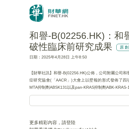
和譽-B(02256.HK
破性臨床前研究成果
原
日期：2025年4月28日 上午8:50
【財華社訊】和譽-B(02256.HK)公佈，公司附屬公司
症研究協會(「AACR」)大會上以壁報的形式發佈了四項最
MTA抑制劑ABSK131以及pan-KRAS抑制劑ABK-K
更多精彩內容，請登陸