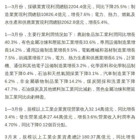
1—3月份，採礦業實現利潤總額2204.4億元，同比下降25.5%；制
造業實現利潤總額10826.4億元，增長7.6%；電力、熱力、燃氣及
水生產和供應業實現利潤總額2062.8億元，增長5.4%。
1—3月份，主要行業利潤情況如下：農副食品加工業利潤同比增長
40.3%，有色金屬冶煉和壓延加工業增長33.6%，專用設備制造業增
長14.2%，通用設備制造業增長9.5%，電氣機械和器材制造業增長
7.5%，紡織業增長7.1%，電力、熱力生產和供應業增長6.1%，計算
機、通信和其他電子設備制造業增長3.2%，化學原料和化學制品制
造業下降0.4%，石油和天然氣開採業下降3.1%，汽車制造業下降
6.2%，非金屬礦物制品業下降14.2%，煤炭開採和洗選業下降
47.7%，石油煤炭及其他燃料加工業同比減虧，黑色金屬冶煉和壓延
加工業同比由虧轉盈。
1—3月份，規模以上工業企業實現營業收入32.14萬億元，同比增長
3.4%；發生營業成本27.44萬億元，增長3.6%;營業收入利潤率為
4.70%，同比下降0.12個百分點。
3月末，規模以上工業企業資產總計180.37萬億元，同比增長