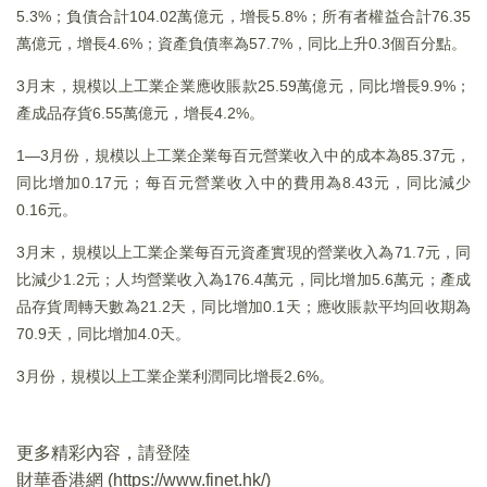
5.3%；負債合計104.02萬億元，增長5.8%；所有者權益合計76.35
萬億元，增長4.6%；資產負債率為57.7%，同比上升0.3個百分點。
3月末，規模以上工業企業應收賬款25.59萬億元，同比增長9.9%；
產成品存貨6.55萬億元，增長4.2%。
1—3月份，規模以上工業企業每百元營業收入中的成本為85.37元，
同比增加0.17元；每百元營業收入中的費用為8.43元，同比減少
0.16元。
3月末，規模以上工業企業每百元資產實現的營業收入為71.7元，同
比減少1.2元；人均營業收入為176.4萬元，同比增加5.6萬元；產成
品存貨周轉天數為21.2天，同比增加0.1天；應收賬款平均回收期為
70.9天，同比增加4.0天。
3月份，規模以上工業企業利潤同比增長2.6%。
更多精彩內容，請登陸
財華香港網 (
https://www.finet.hk/
)