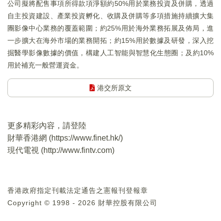
公司擬將配售事項所得款項淨額約50%用於業務投資及併購，透過
自主投資建設、產業投資孵化、收購及併購等多項措施持續擴大集
團影像中心業務的覆蓋範圍；約25%用於海外業務拓展及佈局，進
一步擴大在海外市場的業務開拓；約15%用於數據及研發，深入挖
掘醫學影像數據的價值，構建人工智能與智慧化生態圈；及約10%
用於補充一般營運資金。
港交所原文
更多精彩內容，請登陸
財華香港網 (
https://www.finet.hk/
)
現代電視 (
http://www.fintv.com
)
香港政府指定刊載法定通告之憲報刊登報章
Copyright © 1998 - 2026 財華控股有限公司