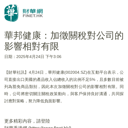
華邦健康：加徵關稅對公司的
影響相對有限
日期：2025年4月24日 下午3:06
【財華社訊】4月24日，華邦健康(002004.SZ)在互動平台表示，公
司直接出口美國的產品收入佔總收入的比例不足5%，且多數目前被
列為豁免商品類别，因此本次加徵關稅對公司的影響相對有限。同
時，公司將密切關注關稅政策動向，與客戶保持良好溝通，共同探
討應對策略，努力降低負面影響。
更多精彩內容，請登陸