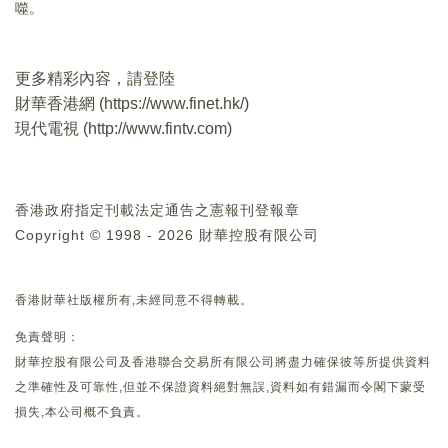
噬。
更多精彩內容，請登陸
財華香港網 (
https://www.finet.hk/
)
現代電視 (
http://www.fintv.com
)
香港政府指定刊載法定通告之憲報刊登報章
Copyright © 1998 - 2026 財華控股有限公司
香港財華社版權所有,未經同意不得轉載。
免責聲明：
財華控股有限公司及香港聯合交易所有限公司將盡力確保彼等所提供資料
之準確性及可靠性,但並不保證資料絕對無誤,資料如有錯漏而令閣下蒙受
損失,本公司概不負責。