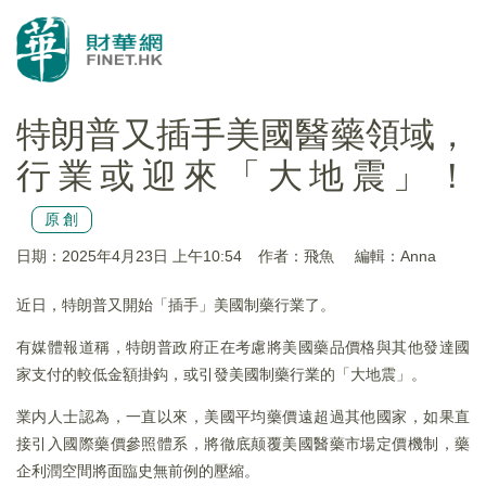
特朗普又插手美國醫藥領域，
行業或迎來「大地震」！
原創
日期：2025年4月23日 上午10:54
作者：飛魚
編輯：Anna
近日，特朗普又開始「插手」美國制藥行業了。
有媒體報道稱，特朗普政府正在考慮將美國藥品價格與其他發達國
家支付的較低金額掛鈎，或引發美國制藥行業的「大地震」。
業内人士認為，一直以來，美國平均藥價遠超過其他國家，如果直
接引入國際藥價參照體系，將徹底颠覆美國醫藥市場定價機制，藥
企利潤空間將面臨史無前例的壓縮。