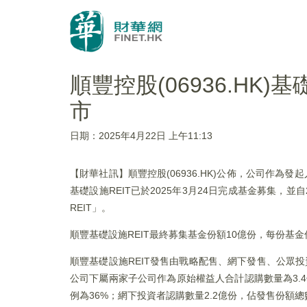
順豐控股(06936.HK
市
日期：2025年4月22日 上午11:13
【財華社訊】順豐控股(06936.HK)公佈，公司作為
基礎設施REIT已於2025年3月24日完成基金募集，並
REIT」。
順豐基礎設施REIT最終募集基金份額10億份，每份基金
順豐基礎設施REIT發售由戰略配售、網下發售、公眾
公司下屬兩家子公司作為原始權益人合計認購數量為3.
例為36%；網下投資者認購數量2.2億份，佔發售份額總