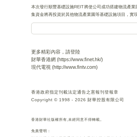
本次發行順豐基礎設施REIT將使公司成功搭建物流產
集資金將再投資於其他物流產業園等基礎設施項目，實
更多精彩內容，請登陸
財華香港網 (
https://www.finet.hk/
)
現代電視 (
http://www.fintv.com
)
香港政府指定刊載法定通告之憲報刊登報章
Copyright © 1998 - 2026 財華控股有限公司
香港財華社版權所有,未經同意不得轉載。
免責聲明：