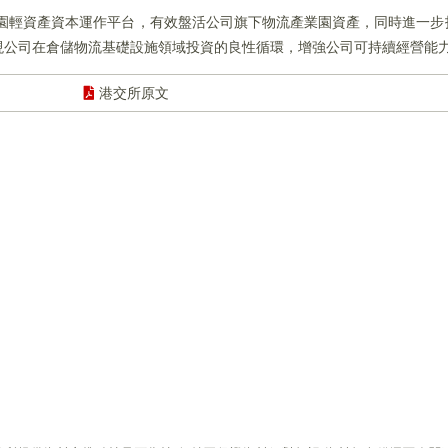
業園輕資產資本運作平台，有效盤活公司旗下物流產業園資產，同時進一
現公司在倉儲物流基礎設施領域投資的良性循環，增強公司可持續經營能
港交所原文