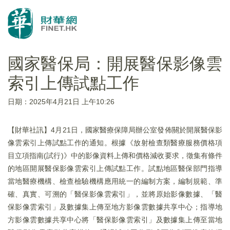
國家醫保局：開展醫保影像雲
索引上傳試點工作
日期：2025年4月21日 上午10:26
【財華社訊】4月21日，國家醫療保障局辦公室發佈關於開展醫保影
像雲索引上傳試點工作的通知。根據《放射檢查類醫療服務價格項
目立項指南(試行)》中的影像資料上傳和價格減收要求，徵集有條件
的地區開展醫保影像雲索引上傳試點工作。試點地區醫保部門指導
當地醫療機構、檢查檢驗機構應用統一的編制方案，編制規範、準
確、真實、可溯的「醫保影像雲索引」，並將原始影像數據、「醫
保影像雲索引」及數據集上傳至地方影像雲數據共享中心；指導地
方影像雲數據共享中心將「醫保影像雲索引」及數據集上傳至當地