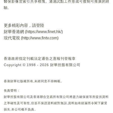
醫保影像雲索引共享模塊。通過試點工作形成可復制可推廣的經
驗。
更多精彩內容，請登陸
財華香港網 (
https://www.finet.hk/
)
現代電視 (
http://www.fintv.com
)
香港政府指定刊載法定通告之憲報刊登報章
Copyright © 1998 - 2026 財華控股有限公司
香港財華社版權所有,未經同意不得轉載。
免責聲明：
財華控股有限公司及香港聯合交易所有限公司將盡力確保彼等所提供資料
之準確性及可靠性,但並不保證資料絕對無誤,資料如有錯漏而令閣下蒙受
損失,本公司概不負責。