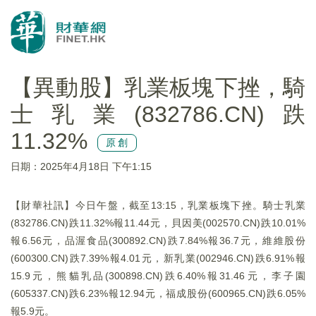
【異動股】乳業板塊下挫，騎
士乳業(832786.CN)跌
11.32%
原創
日期：2025年4月18日 下午1:15
【財華社訊】今日午盤，截至13:15，乳業板塊下挫。騎士乳業
(832786.CN)跌11.32%報11.44元，貝因美(002570.CN)跌10.01%
報6.56元，品渥食品(300892.CN)跌7.84%報36.7元，維維股份
(600300.CN)跌7.39%報4.01元，新乳業(002946.CN)跌6.91%報
15.9元，熊貓乳品(300898.CN)跌6.40%報31.46元，李子園
(605337.CN)跌6.23%報12.94元，福成股份(600965.CN)跌6.05%
報5.9元。