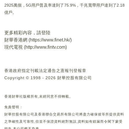
2925萬個，5G用戶普及率達到了75.9%，千兆寬帶用戶達到了2.18
億戶。
更多精彩內容，請登陸
財華香港網 (
https://www.finet.hk/
)
現代電視 (
http://www.fintv.com
)
香港政府指定刊載法定通告之憲報刊登報章
Copyright © 1998 - 2026 財華控股有限公司
香港財華社版權所有,未經同意不得轉載。
免責聲明：
財華控股有限公司及香港聯合交易所有限公司將盡力確保彼等所提供資料
之準確性及可靠性,但並不保證資料絕對無誤,資料如有錯漏而令閣下蒙受
損失,本公司概不負責。