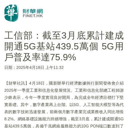
工信部：截至3月底累計建成
開通5G基站439.5萬個 5G用
戶普及率達75.9%
日期：2025年4月18日 上午11:32
【財華社訊】4月18日，國新辦舉行經濟數據例行新聞發佈會介紹
2025年一季度工業和信息化發展情況。工業和信息化部總工程師謝
少鋒表示，今年一季度實現良好開局，為完成全年經濟目標打下堅
實基礎。其中，數字產業再上台階。以5G、人工智能大模型等為代
表的數字技術迅速發展，前兩個月數字產業完成業務收入同比增長
8.2%。網絡基礎設施能力持續增強，截至3月底，累計建成開通5G
基站439.5萬個，具備千兆網絡服務能力的10G PON端口數達到了