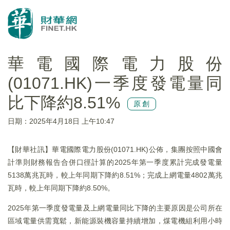
華電國際電力股份
(01071.HK)一季度發電量同
比下降約8.51%
原創
日期：2025年4月18日 上午10:47
【財華社訊】華電國際電力股份(01071.HK)公佈，集團按照中國會
計準則財務報告合併口徑計算的2025年第一季度累計完成發電量
5138萬兆瓦時，較上年同期下降約8.51%；完成上網電量4802萬兆
瓦時，較上年同期下降約8.50%。
2025年第一季度發電量及上網電量同比下降的主要原因是公司所在
區域電量供需寬鬆，新能源裝機容量持續增加，煤電機組利用小時