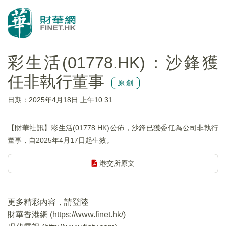
彩生活(01778.HK)：沙鋒獲
任非執行董事
原創
日期：2025年4月18日 上午10:31
【財華社訊】彩生活(01778.HK)公佈，沙鋒已獲委任為公司非執行
董事，自2025年4月17日起生效。
港交所原文
更多精彩內容，請登陸
財華香港網 (
https://www.finet.hk/
)