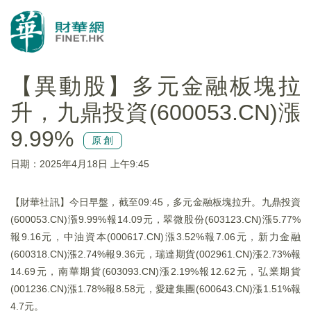
【異動股】多元金融板塊拉
升，九鼎投資(600053.CN)漲
9.99%
原創
日期：2025年4月18日 上午9:45
【財華社訊】今日早盤，截至09:45，多元金融板塊拉升。九鼎投資
(600053.CN)漲9.99%報14.09元，翠微股份(603123.CN)漲5.77%
報9.16元，中油資本(000617.CN)漲3.52%報7.06元，新力金融
(600318.CN)漲2.74%報9.36元，瑞達期貨(002961.CN)漲2.73%報
14.69元，南華期貨(603093.CN)漲2.19%報12.62元，弘業期貨
(001236.CN)漲1.78%報8.58元，愛建集團(600643.CN)漲1.51%報
4.7元。