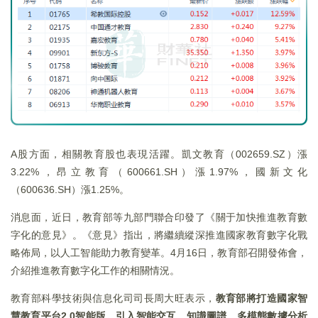
A股方面，相關教育股也表現活躍。凱文教育（002659.SZ）漲
3.22%，昂立教育（600661.SH）漲1.97%，國新文化
（600636.SH）漲1.25%。
消息面，近日，教育部等九部門聯合印發了《關于加快推進教育數
字化的意見》。《意見》指出，將繼續縱深推進國家教育數字化戰
略佈局，以人工智能助力教育變革。4月16日，教育部召開發佈會，
介紹推進教育數字化工作的相關情況。
教育部科學技術與信息化司司長周大旺表示，
教育部將打造國家智
慧教育平台2.0智能版。引入智能交互、知識圖譜、多模態數據分析