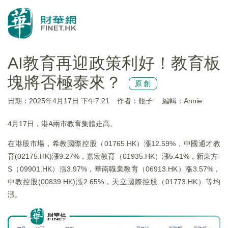
AI教育再迎政策利好！教育板
塊將否極泰來？
原創
日期：2025年4月17日 下午7:21
作者：瓶子
編輯：Annie
4月17日，港A兩市教育集體走高。
在港股市場，希教國際控股（01765.HK）漲12.59%，中國通才教
育(02175.HK)漲9.27%，嘉宏教育（01935.HK）漲5.41%，新東方-
S（09901.HK）漲3.97%，華南職業教育（06913.HK）漲3.57%，
中教控股(00839.HK)漲2.65%，天立國際控股（01773.HK）等均
漲。