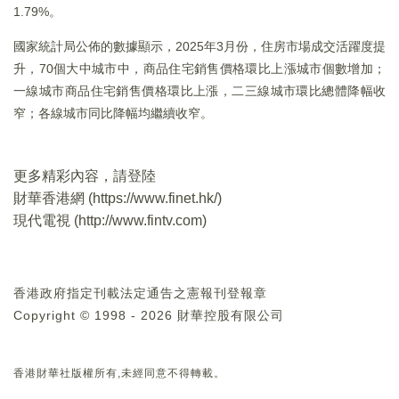
1.79%。
國家統計局公佈的數據顯示，2025年3月份，住房市場成交活躍度提
升，70個大中城市中，商品住宅銷售價格環比上漲城市個數增加；
一線城市商品住宅銷售價格環比上漲，二三線城市環比總體降幅收
窄；各線城市同比降幅均繼續收窄。
更多精彩內容，請登陸
財華香港網 (
https://www.finet.hk/
)
現代電視 (
http://www.fintv.com
)
香港政府指定刊載法定通告之憲報刊登報章
Copyright © 1998 - 2026 財華控股有限公司
香港財華社版權所有,未經同意不得轉載。