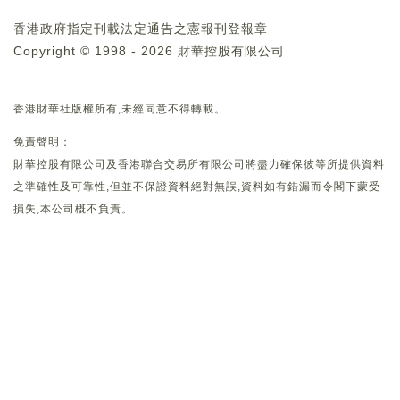
香港政府指定刊載法定通告之憲報刊登報章
Copyright © 1998 - 2026 財華控股有限公司
香港財華社版權所有,未經同意不得轉載。
免責聲明：
財華控股有限公司及香港聯合交易所有限公司將盡力確保彼等所提供資料
之準確性及可靠性,但並不保證資料絕對無誤,資料如有錯漏而令閣下蒙受
損失,本公司概不負責。