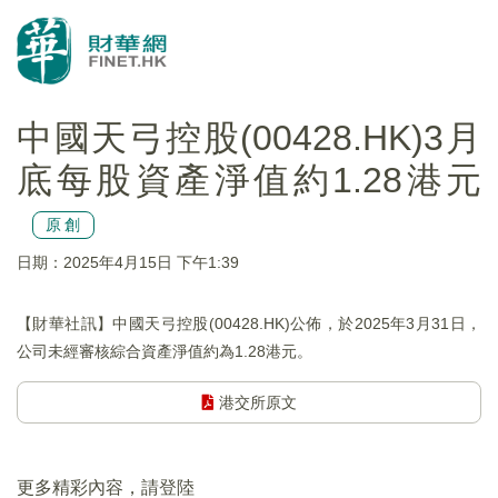
中國天弓控股(00428.HK)3月
底每股資產淨值約1.28港元
原創
日期：2025年4月15日 下午1:39
【財華社訊】中國天弓控股(00428.HK)公佈，於2025年3月31日，
公司未經審核綜合資產淨值約為1.28港元。
港交所原文
更多精彩內容，請登陸