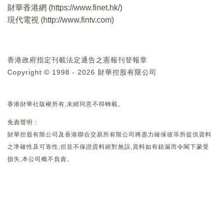
財華香港網 (
https://www.finet.hk/
)
現代電視 (
http://www.fintv.com
)
香港政府指定刊載法定通告之憲報刊登報章
Copyright © 1998 - 2026 財華控股有限公司
香港財華社版權所有,未經同意不得轉載。
免責聲明：
財華控股有限公司及香港聯合交易所有限公司將盡力確保彼等所提供資料
之準確性及可靠性,但並不保證資料絕對無誤,資料如有錯漏而令閣下蒙受
損失,本公司概不負責。