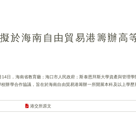
.HK)擬於海南自由貿易港籌辦
25年4月14日，海南省教育廳；海口市人民政府；斯泰恩拜斯大學資產與管理
立學校辦學合作協議，旨在於海南自由貿易港籌辦一所開展本科及以上學歷
港交所原文