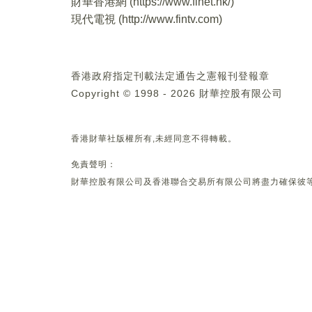
財華香港網 (
https://www.finet.hk/
)
現代電視 (
http://www.fintv.com
)
香港政府指定刊載法定通告之憲報刊登報章
Copyright © 1998 - 2026 財華控股有限公司
香港財華社版權所有,未經同意不得轉載。
免責聲明：
財華控股有限公司及香港聯合交易所有限公司將盡力確保彼等