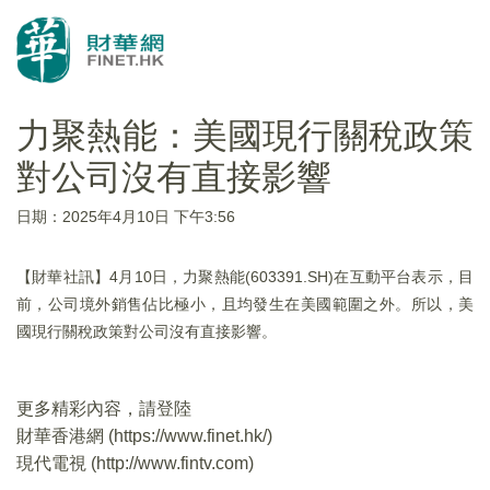
力聚熱能：美國現行關稅政策
對公司沒有直接影響
日期：2025年4月10日 下午3:56
【財華社訊】4月10日，力聚熱能(603391.SH)在互動平台表示，目
前，公司境外銷售佔比極小，且均發生在美國範圍之外。所以，美
國現行關稅政策對公司沒有直接影響。
更多精彩內容，請登陸
財華香港網 (
https://www.finet.hk/
)
現代電視 (
http://www.fintv.com
)