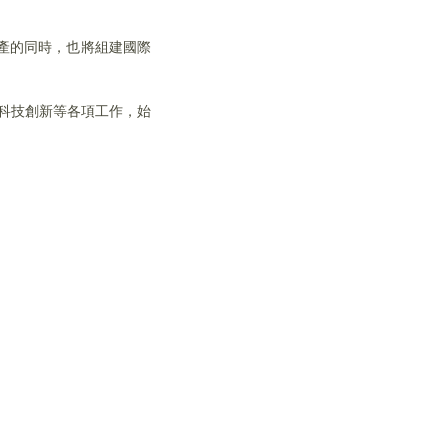
產的同時，也將組建國際
、科技創新等各項工作，始