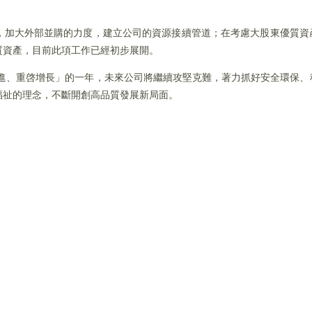
，加大外部並購的力度，建立公司的資源接續管道；在考慮大股東優質資
質資產，目前此項工作已經初步展開。
奮進、重啓增長」的一年，未來公司將繼續攻堅克難，著力抓好安全環保
福祉的理念，不斷開創高品質發展新局面。