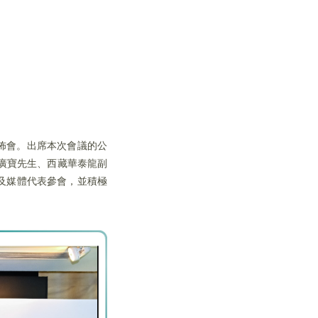
發佈會。出席本次會議的公
廣寶先生、西藏華泰龍副
及媒體代表參會，並積極