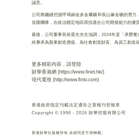
誠意。
公司將繼續挖掘甲瑪銅金多金屬礦和長山壕金礦的潛力
並購團隊，在政治穩定地區尋找適合公司開發能力的優
最後，公司董事長侯晨光先生強調，2024年是「承壓
終秉承為股東創造價值、為社會創造財富、為員工創造
更多精彩內容，請登陸
財華香港網 (
https://www.finet.hk/
)
現代電視 (
http://www.fintv.com
)
香港政府指定刊載法定通告之憲報刊登報章
Copyright © 1998 - 2026 財華控股有限公司
香港財華社版權所有,未經同意不得轉載。