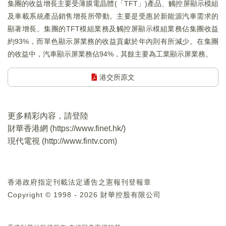
集團的收益增長主要受薄膜電晶體(「TFT」)產品、觸控屏顯示模組
及車載系統產品銷售增長所帶動。主要是受惠於新能源汽車需求的
顯著增長。集團的TFT模組業務及觸控屏顯示模組業務佔集團收益
約93%，而單色顯示屏業務的收益貢獻於年內則有所減少。在集團
的收益中，汽車顯示屏業務佔94%，其餘主要為工業顯示屏業務。
港交所原文
更多精彩內容，請登陸
財華香港網 (
https://www.finet.hk/
)
現代電視 (
http://www.fintv.com
)
香港政府指定刊載法定通告之憲報刊登報章
Copyright © 1998 - 2026 財華控股有限公司