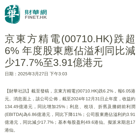
京東方精電(00710.HK)跌超
6% 年度股東應佔溢利同比減
少17.7%至3.91億港元
日期：2025年3月27日 下午3:03
【財華社訊】截至發稿，京東方精電(00710.HK)跌6.2%，報6.05港
元。消息面上，該公司公佈，截至2024年12月31日止年度，收益約
134.49億港元，同比增加25%；利息、稅項、折舊及攤銷前利潤
(EBITDA)為6.86億港元，同比下降11%；公司股東應佔溢利約3.91
億港元，同比減少17.7%；基本每股盈利49.6港仙。擬派末期息17
港仙。