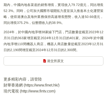
期內，中國內地各渠道的銷售增長，實現收入79.72億元，同比增長
52.3%。同時，公司加大國際市場開拓力度並深入推進本土化運營策
略，使得港澳台及海外業務保持高速增長態勢，收入達50.66億元，
同比增長375.2%，佔整體收入的38.9%。
2024年，於中國內地淨增38家線下門店，門店數量從截至2023年12
月31日的363家增至截至2024年12月31日的401家。2024年於中國
內地淨增110間機器人商店，機器人商店數量從截至2023年12月31
日的2,190間增至截至2024年12月31日的2,300間。
港交所原文
更多精彩內容，請登陸
財華香港網 (
https://www.finet.hk/
)
現代電視 (
http://www.fintv.com
)