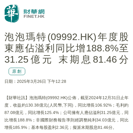
泡泡瑪特(09992.HK)年度股
東應佔溢利同比增188.8%至
31.25億元 末期息81.46分
原創
日期：2025年3月26日 下午12:28
【財華社訊】泡泡瑪特(09992.HK)公佈，截至2024年12月31日止年
度，收益約130.38億元(人民幣,下同)，同比增長106.92%；毛利約
87.08億元，同比增長125.4%；公司擁有人應佔溢利31.25億元，同
比增長188.8%；非國際財務報告準則經調整純利34.03億元，同比
增長185.9%；基本每股盈利2.36元；擬派末期股息81.46分。