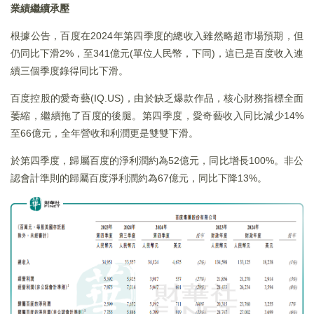
業績繼續承壓
根據公告，百度在2024年第四季度的總收入雖然略超市場預期，但
仍同比下滑2%，至341億元(單位人民幣，下同)，這已是百度收入連
續三個季度錄得同比下滑。
百度控股的愛奇藝(IQ.US)，由於缺乏爆款作品，核心財務指標全面
萎縮，繼續拖了百度的後腿。第四季度，愛奇藝收入同比減少14%
至66億元，全年營收和利潤更是雙雙下滑。
於第四季度，歸屬百度的淨利潤約為52億元，同比增長100%。非公
認會計準則的歸屬百度淨利潤約為67億元，同比下降13%。