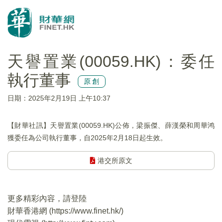
天譽置業(00059.HK)：委任
執行董事
原創
日期：2025年2月19日 上午10:37
【財華社訊】天譽置業(00059.HK)公佈，梁振傑、薛漢榮和周華鸿
獲委任為公司執行董事，自2025年2月18日起生效。
港交所原文
更多精彩內容，請登陸
財華香港網 (
https://www.finet.hk/
)