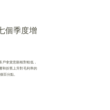
七個季度增
，客戶拿貨意願相對較低，
影響和折舊上升對毛利率的
1個百分點。