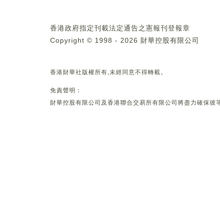
香港政府指定刊載法定通告之憲報刊登報章
Copyright © 1998 - 2026 財華控股有限公司
香港財華社版權所有,未經同意不得轉載。
免責聲明：
財華控股有限公司及香港聯合交易所有限公司將盡力確保彼等