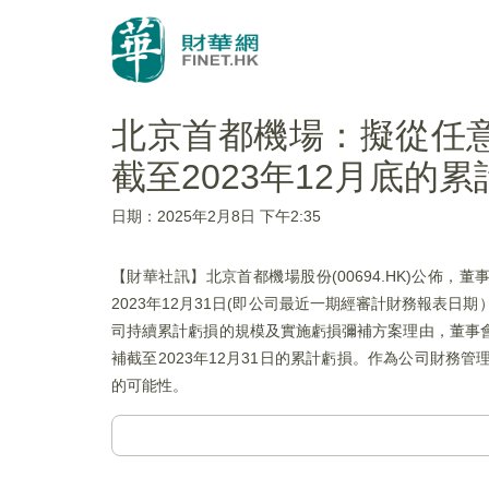
北京首都機場：擬從任意
截至2023年12月底的
日期：2025年2月8日 下午2:35
【財華社訊】北京首都機場股份(00694.HK)公佈
2023年12月31日(即公司最近一期經審計財務報表日期
司持續累計虧損的規模及實施虧損彌補方案理由，董事會
補截至2023年12月31日的累計虧損。作為公司財
的可能性。