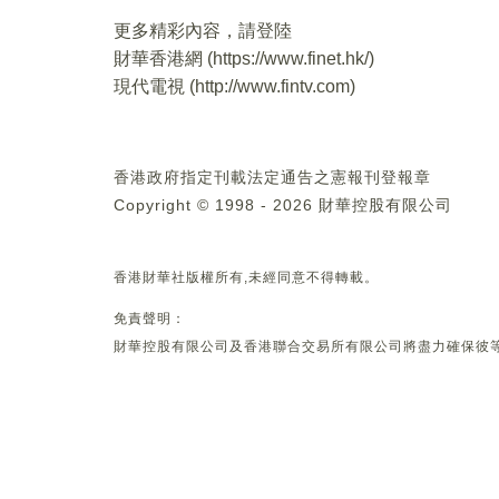
更多精彩內容，請登陸
財華香港網 (
https://www.finet.hk/
)
現代電視 (
http://www.fintv.com
)
香港政府指定刊載法定通告之憲報刊登報章
Copyright © 1998 - 2026 財華控股有限公司
香港財華社版權所有,未經同意不得轉載。
免責聲明：
財華控股有限公司及香港聯合交易所有限公司將盡力確保彼等