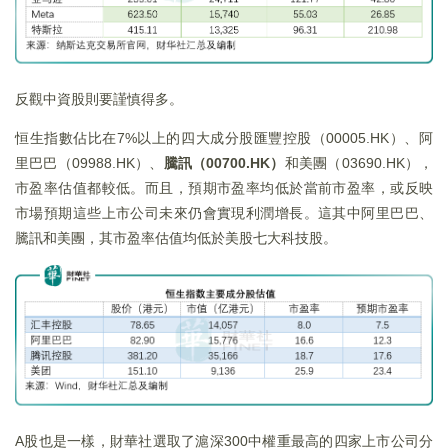
反觀中資股則要謹慎得多。
恒生指數佔比在7%以上的四大成分股匯豐控股（00005.HK）、阿
里巴巴（09988.HK）、
騰訊（00700.HK）
和美團（03690.HK），
市盈率估值都較低。而且，預期市盈率均低於當前市盈率，或反映
市場預期這些上市公司未來仍會實現利潤增長。這其中阿里巴巴、
騰訊和美團，其市盈率估值均低於美股七大科技股。
A股也是一樣，財華社選取了滬深300中權重最高的四家上市公司分