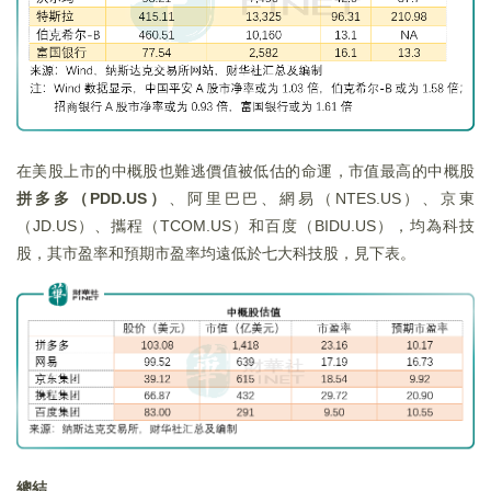
在美股上市的中概股也難逃價值被低估的命運，市值最高的中概股
拼多多（PDD.US）
、阿里巴巴、網易（NTES.US）、京東
（JD.US）、攜程（TCOM.US）和百度（BIDU.US），均為科技
股，其市盈率和預期市盈率均遠低於七大科技股，見下表。
總結