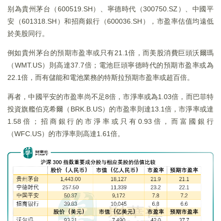
别為貴州茅台（600519.SH）、寧德時代（300750.SZ）、中國平
安（601318.SH）和招商銀行（600036.SH），市盈率估值均遠低
於美股同行。
例如貴州茅台的預期市盈率或只有21.1倍，而美股消費巨頭沃爾瑪
（WMT.US）則高達37.7倍；電池巨頭寧德時代的預期市盈率或為
22.1倍，而有儲能和電池業務的特斯拉預期市盈率或超百倍。
再者，中國平安的市盈率尚不足8倍，市淨率或為1.03倍，而巴菲特
投資旗艦伯克希爾（BRK.B.US）的市盈率則達13.1倍，市淨率或達
1.58倍；招商銀行的市淨率或只有0.93倍，而富國銀行
（WFC.US）的市淨率則高達1.61倍。