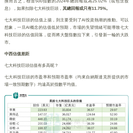
換而言之，標普500指數的2024年總回報或為25.02%（或包含股
息），如果扣除七大科技巨頭，
其總回報或只有11.75%。
七大科技巨頭的估值上揚，則主要受到了AI投資熱潮的推動。可以
想象，一旦AI概念的估值低於預期，市場的失望情緒可能導致七大
科技巨頭的估值回落，從而將大盤指數拉下來，引發新一輪的大跌
市。
中西估值差距
七大科技巨頭估值有多高呢？
七大科技巨頭的市盈率和預期市盈率（均來自納斯達克所提供的市
場一致預期數字）均遠高於指數平均值。