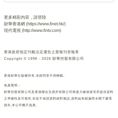
更多精彩內容，請登陸
財華香港網 (
https://www.finet.hk/
)
現代電視 (
http://www.fintv.com
)
香港政府指定刊載法定通告之憲報刊登報章
Copyright © 1998 - 2026 財華控股有限公司
香港財華社版權所有,未經同意不得轉載。
免責聲明：
財華控股有限公司及香港聯合交易所有限公司將盡力確保彼等所提供資料
之準確性及可靠性,但並不保證資料絕對無誤,資料如有錯漏而令閣下蒙受
損失,本公司概不負責。