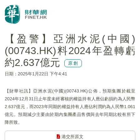
【盈警】亞洲水泥(中國)
(00743.HK)料2024年盈轉虧
約2.637億元
原創
日期：2025年1月22日 下午4:41
【財華社訊】亞洲水泥(中國)(00743.HK)公佈，預期集團於截至
2024年12月31日止年度未經審核的權益持有人應佔虧損約為人民幣
2.637億元，而2023年同期的權益持有人應佔利潤約為人民幣1.061
億元。預期減少主要由於期內集團產品售價與去年同期比較有所下
降所致。
港交所原文