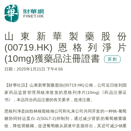
山東新華製藥股份
(00719.HK)恩格列淨片
(10mg)獲藥品注冊證書
原創
日期：2025年1月21日 下午4:56
【財華社訊】山東新華製藥股份(00719.HK)公佈，公司近日收到国
家药品监督管理局核准签发的恩格列净片(10mg)《药品注册证
书》，本品符合药品注册的有关要求，批准注册。
恩格列净是由勃林格殷格翰公司和礼来公司共同开发的一种钠-葡萄
糖协同转运蛋白-2(SGLT-2)抑制剂，通过减少肾脏的葡萄糖重吸
收，降低肾糖阈，促进葡萄糖从尿液中直接排出，其还可减少钠重