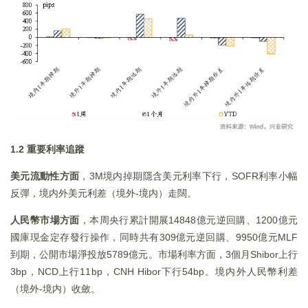
1.2 重要利率追蹤
美元流動性方面
，3M境内掉期隱含美元利率下行，SOFR利率小幅
反彈，境内外美元利差（境外-境内）走闊。
人民幣市場方面
，本周央行累計開展14848億元逆回購、1200億元
國庫現金定存發行操作，同時共有309億元逆回購、9950億元MLF
到期，公開市場淨投放5789億元。市場利率方面，3個月Shibor上行
3bp，NCD上行11bp，CNH Hibor下行54bp。境内外人民幣利差
（境外-境内）收斂。