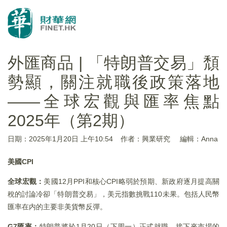
外匯商品 | 「特朗普交易」頹
勢顯，關注就職後政策落地
——全球宏觀與匯率焦點
2025年（第2期）
日期：2025年1月20日 上午10:54
作者：興業研究
編輯：Anna
美國CPI
全球宏觀：
美國12月PPI和核心CPI略弱於預期、新政府逐月提高關
稅的討論冷卻「特朗普交易」，美元指數挑戰110未果。包括人民幣
匯率在内的主要非美貨幣反彈。
G7匯率：
特朗普將於1月20日（下周一）正式就職，接下來市場的