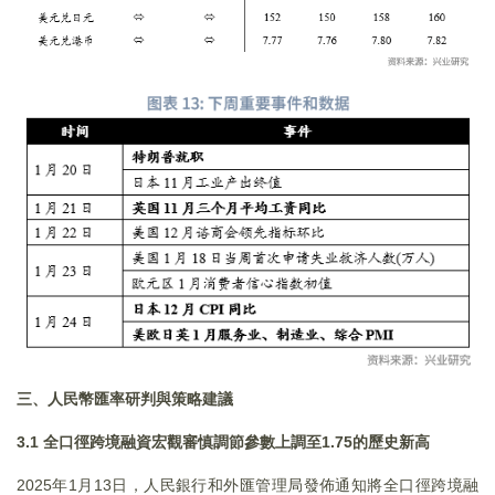
三、人民幣匯率研判與策略建議
3.1 全口徑跨境融資宏觀審慎調節參數上調至1.75的歷史新高
2025年1月13日，人民銀行和外匯管理局發佈通知將全口徑跨境融