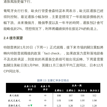
通脹風險更偏下行。
葡萄牙央行行長、歐央行管委會森特諾本周表示，歐元區通脹已經
得到控制。最近通脹小幅加快，主要是體現了一年前能源價格的大
幅下跌。未來幾個月、幾個季度以及一年半的時間，通脹預計會可
能略低於2%。理想情況下，利率將繼續保持在接近2%的軌道上。
2.4 後市展望
特朗普將於1月20日（下周一）正式就職，接下來市場的關注重點將
轉向特朗普就職後的政策「fact check」，如果政策力度和落地節奏
不及此前承諾，則當前的再通脹交易很可能出現反轉。下周還需重
點關注美歐日英1月PMI、英國11月三個月平均工資同比、日本12月
CPI同比等。