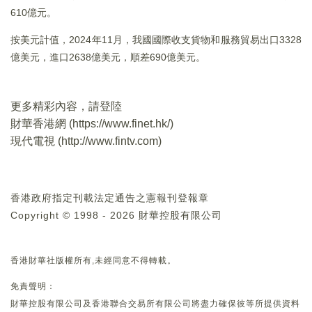
610億元。
按美元計值，2024年11月，我國國際收支貨物和服務貿易出口3328
億美元，進口2638億美元，順差690億美元。
更多精彩內容，請登陸
財華香港網 (
https://www.finet.hk/
)
現代電視 (
http://www.fintv.com
)
香港政府指定刊載法定通告之憲報刊登報章
Copyright © 1998 - 2026 財華控股有限公司
香港財華社版權所有,未經同意不得轉載。
免責聲明：
財華控股有限公司及香港聯合交易所有限公司將盡力確保彼等所提供資料