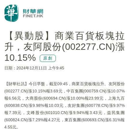
【異動股】商業百貨板塊拉
升，友阿股份(002277.CN)漲
10.15%
原創
日期：2024年12月11日 上午9:45
【財華社訊】今日早盤，截至09:45，商業百貨板塊拉升。友阿股份
(002277.CN)漲10.15%報3.69元，中百集團(000759.CN)漲10.07%
報6.56元，大商股份(600694.CN)漲10.00%報23.99元，上海九百
(600838.CN)漲9.98%報10.03元，友好集團(600778.CN)漲9.97%
報7.39元，文峰股份(601010.CN)漲9.94%報3.43元，益民集團
(600824.CN)漲7.29%報4.27元，東百集團(600693.CN)漲6.31%報
4.55元。