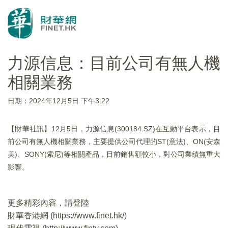
力源信息：目前公司有無人機
相關業務
日期：2024年12月5日 下午3:22
【財華社訊】12月5日，力源信息(300184.SZ)在互動平台表示，目
前公司有無人機相關業務，主要提供公司代理的ST(意法)、ON(安森
美)、SONY(索尼)等相關產品，目前銷售額較小，對公司業績無重大
影響。
更多精彩內容，請登陸
財華香港網 (
https://www.finet.hk/
)