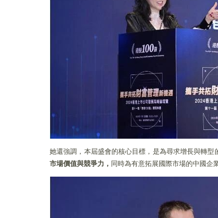
她還強調，本屆盛會的核心目標，是為尋求增長與轉型
市場價值與競爭力，
同時為有意拓展國際市場的中國企