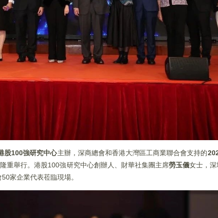
港股100強研究中心
主辦，深商總會和香港大灣區工商業聯合會支持的
2
隆重舉行。港股100強研究中心創辦人、財華社集團主席
勞玉儀
女士，深
50家企業代表莅臨現場。