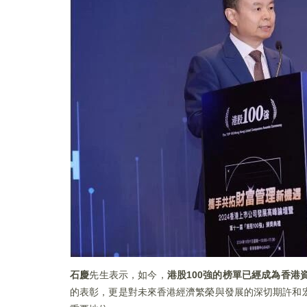
石慶
先生表示，如今，
港股100強的榜單已經成為香港
的表彰，更是對未來香港經濟繁榮與發展的深切期許和