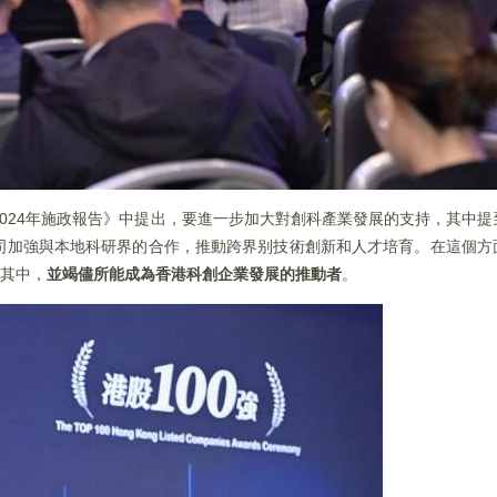
024年施政報告》中提出，要進一步加大對創科產業發展的支持，其中
司加強與本地科研界的合作，推動跨界别技術創新和人才培育。在這個方
與其中，
並竭儘所能成為香港科創企業發展的推動者
。