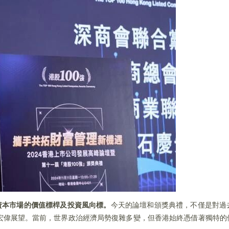
資本市場的價值標桿及投資風向標。
今天的論壇和頒獎典禮，不僅是對過
宏偉展望。當前，世界政治經濟局勢復雜多變，但香港始終憑借著獨特的