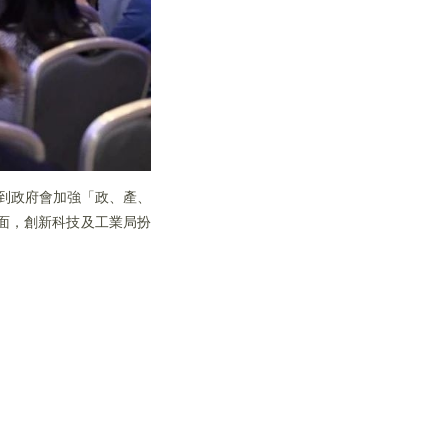
提到政府會加強「政、產、
面，創新科技及工業局扮