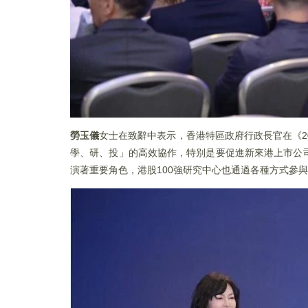
勞玉儀
女士在致辭中表示，香港特區政府行政長官在《2
學、研、投」的高效協作，特别是要促進新來港上市公
演著重要角色，港股100強研究中心也通過各種方式參