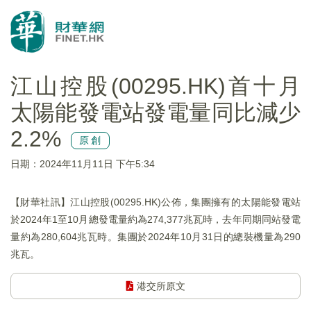
江山控股(00295.HK)首十月
太陽能發電站發電量同比減少
2.2%
原創
日期：2024年11月11日 下午5:34
【財華社訊】江山控股(00295.HK)公佈，集團擁有的太陽能發電站
於2024年1至10月總發電量約為274,377兆瓦時，去年同期同站發電
量約為280,604兆瓦時。集團於2024年10月31日的總裝機量為290
兆瓦。
港交所原文