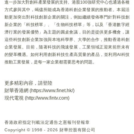
進一步加大對創科產業發展的支持。港股100強研究中心也通過各種
方式參與其中，竭儘所能成為香港科創企業發展的推動者。本屆活
動更加突出對科技創新企業的關注，例如繼續發佈專門針對科技創
新企業的「科技榜單」、「生物科技榜單」等，以及「香港數字經
濟行業的發展優勢」為主題的圓桌會議，目的是提供更多機會，讓
這些科技創新企業加強與本地科學界、大學的合作，推動香港科創
企業發展。目前，隨著科技的飛速發展，工業領域正迎來前所未有
的變革機遇。如何利用創新科技生產高質量的產品，並利用AI科技
推動工業發展，是每一家企業都需要思考的問題。
更多精彩內容，請登陸
財華香港網 (
https://www.finet.hk/
)
現代電視 (
http://www.fintv.com
)
香港政府指定刊載法定通告之憲報刊登報章
Copyright © 1998 - 2026 財華控股有限公司