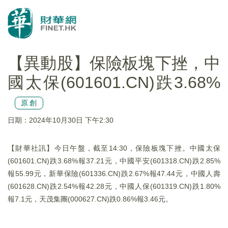
【異動股】保險板塊下挫，中
國太保(601601.CN)跌3.68%
原創
日期：2024年10月30日 下午2:30
【財華社訊】今日午盤，截至14:30，保險板塊下挫。中國太保
(601601.CN)跌3.68%報37.21元，中國平安(601318.CN)跌2.85%
報55.99元，新華保險(601336.CN)跌2.67%報47.44元，中國人壽
(601628.CN)跌2.54%報42.28元，中國人保(601319.CN)跌1.80%
報7.1元，天茂集團(000627.CN)跌0.86%報3.46元。