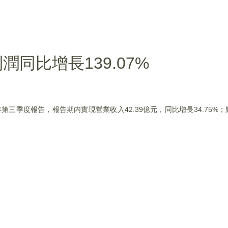
同比增長139.07%
年第三季度報告，報告期内實現營業收入42.39億元，同比增長34.75%