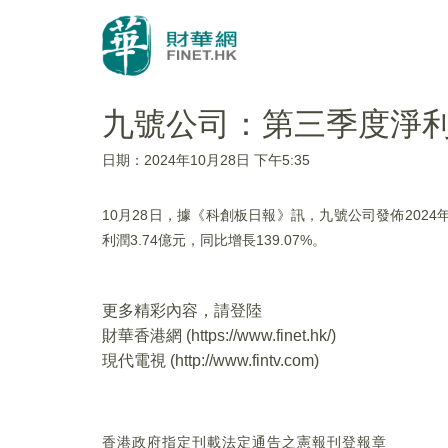
九號公司：第三季度淨利潤
日期：2024年10月28日 下午5:35
10月28日，據《科創板日報》訊，九號公司發佈2024
利潤3.74億元，同比增長139.07%。
更多精彩內容，請登陸
財華香港網 (
https://www.finet.hk/
)
現代電視 (
http://www.fintv.com
)
香港政府指定刊載法定通告之憲報刊登報章