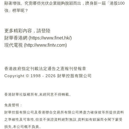
顯著增強。究竟哪些光伏企業能夠脫穎而出，躋身新一屆「港股100
強」榜單呢？
更多精彩內容，請登陸
財華香港網 (
https://www.finet.hk/
)
現代電視 (
http://www.fintv.com
)
香港政府指定刊載法定通告之憲報刊登報章
Copyright © 1998 - 2026 財華控股有限公司
香港財華社版權所有,未經同意不得轉載。
免責聲明：
財華控股有限公司及香港聯合交易所有限公司將盡力確保彼等所提供資料
之準確性及可靠性,但並不保證資料絕對無誤,資料如有錯漏而令閣下蒙受
損失,本公司概不負責。