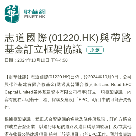
志道國際(01220.HK)與帶路
基金訂立框架協議
原創
日期：2024年10月10日 下午4:58
【財華社訊】志道國際(01220.HK)公佈，於2024年10月9日，公司
與帶路基建有限合夥基金(透過其普通合夥人Belt and Road EPC
Capital Limited帶路基建資本有限公司行事)訂立一項框架協議，內
容有關在印尼若干工程、採購及建設(「EPC」)項目中的可能合資合
作。
根據框架協議，受正式合資協議的條款及條件所規限，訂約方將合
作成立合營企業，以進行印尼的道路及港口碼頭開發項目及/或其他
潛在收費公路建設項目(統稱「該等項目」)的EPC工作。預計負責該