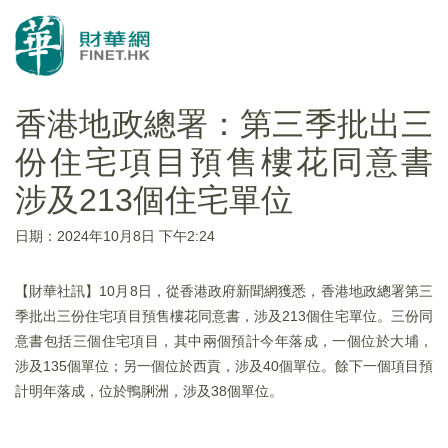
香港地政總署：第三季批出三
份住宅項目預售樓花同意書
涉及213個住宅單位
日期：2024年10月8日 下午2:24
【財華社訊】10月8日，從香港政府新聞網獲悉，香港地政總署第三
季批出三份住宅項目預售樓花同意書，涉及213個住宅單位。三份同
意書包括三個住宅項目，其中兩個預計今年落成，一個位於大埔，
涉及135個單位；另一個位於西貢，涉及40個單位。餘下一個項目預
計明年落成，位於鴨脷洲，涉及38個單位。