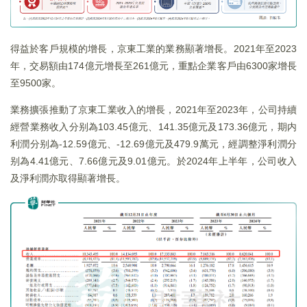
得益於客戶規模的增長，京東工業的業務顯著增長。2021年至2023
年，交易額由174億元增長至261億元，重點企業客戶由6300家增長
至9500家。
業務擴張推動了京東工業收入的增長，2021年至2023年，公司持續
經營業務收入分别為103.45億元、141.35億元及173.36億元，期内
利潤分别為-12.59億元、-12.69億元及479.9萬元，經調整淨利潤分
别為4.41億元、7.66億元及9.01億元。於2024年上半年，公司收入
及淨利潤亦取得顯著增長。