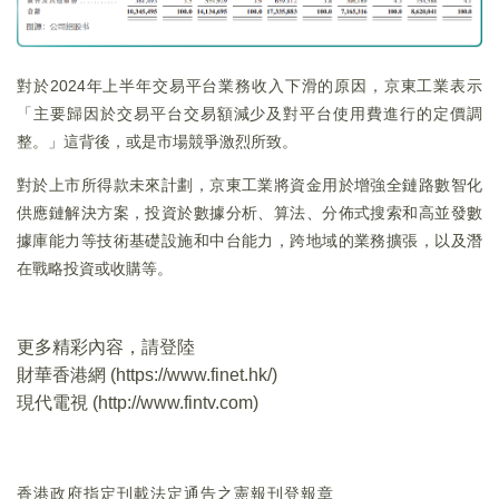
對於2024年上半年交易平台業務收入下滑的原因，京東工業表示
「主要歸因於交易平台交易額減少及對平台使用費進行的定價調
整。」這背後，或是市場競爭激烈所致。
對於上市所得款未來計劃，京東工業將資金用於增強全鏈路數智化
供應鏈解決方案，投資於數據分析、算法、分佈式搜索和高並發數
據庫能力等技術基礎設施和中台能力，跨地域的業務擴張，以及潛
在戰略投資或收購等。
更多精彩內容，請登陸
財華香港網 (
https://www.finet.hk/
)
現代電視 (
http://www.fintv.com
)
香港政府指定刊載法定通告之憲報刊登報章