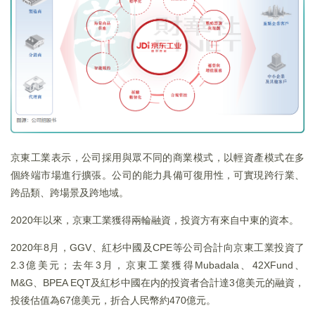
京東工業表示，公司採用與眾不同的商業模式，以輕資產模式在多
個終端市場進行擴張。公司的能力具備可復用性，可實現跨行業、
跨品類、跨場景及跨地域。
2020年以來，京東工業獲得兩輪融資，投資方有來自中東的資本。
2020年8月，GGV、紅杉中國及CPE等公司合計向京東工業投資了
2.3億美元；去年3月，京東工業獲得Mubadala、42XFund、
M&G、BPEA EQT及紅杉中國在内的投資者合計達3億美元的融資，
投後估值為67億美元，折合人民幣約470億元。