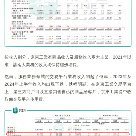
按收入劃分，京東工業有商品收入及服務收入兩大主業。2021年以
來，該兩大業務的收入均保持穩步增長。
然而，服務業務領域的交易平台業務收入開起了倒車，2023年及
2024年上半年收入均出現下跌，跌幅明顯。在京東工業交易平台
上，第三方商戶可以直接銷售自己的商品給客戶，京東工業從中收
取佣金及平台使用費。