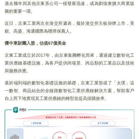
過去幾年與其他京東系公司一樣發展迅速，成為劉強東擴大商業版
圖的重要一環。
近日，京東工業再次在港交所遞表，擬於港交所主板掛牌上市，美
銀、高盛、海通國際為聯席保薦人。
獲中東財團入股，估值67億美金
京東工業成立於2017年，由京東集團孵化而來，通過建立數智化工
業供應鏈基礎設施，為客戶提供跨場景、跨品類的工業品以及技術
與服務供應。
基於端到端的數智化基礎設施的基礎，京東工業形成了「太璞」這
一數智、商品結合的全鏈路數智化工業供應鏈解決方案，幫助客戶
自上而下地實現其工業供應鏈的轉型並提高採購效率。