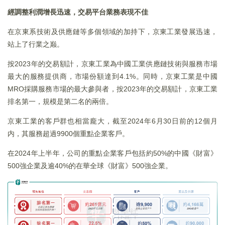
經調整利潤增長迅速，交易平台業務表現不佳
在京東系技術及供應鏈等多個領域的加持下，京東工業發展迅速，
站上了行業之巅。
按2023年的交易額計，京東工業為中國工業供應鏈技術與服務市場
最大的服務提供商，市場份額達到4.1%。同時，京東工業是中國
MRO採購服務市場的最大參與者，按2023年的交易額計，京東工業
排名第一，規模是第二名的兩倍。
京東工業的客戶群也相當龐大，截至2024年6月30日前的12個月
内，其服務超過9900個重點企業客戶。
在2024年上半年，公司的重點企業客戶包括約50%的中國《財富》
500強企業及逾40%的在華全球《財富》500強企業。